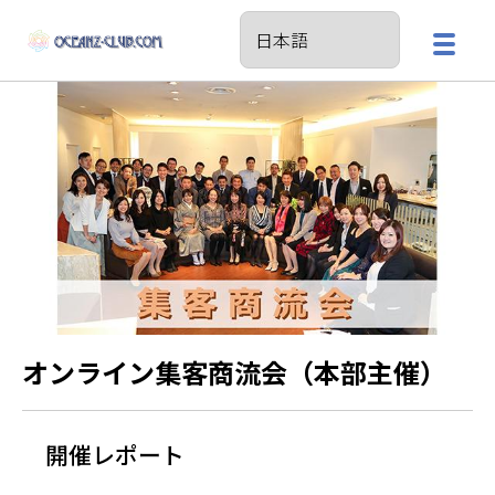
オンライン集客商流会（本部主催）
開催レポート