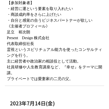
【参加対象者】
・経営に運という要素を取り入れたい
・商談成約率をさらに上げたい
・自分と感覚の合うビジネスパートナーが欲しい
《主催者プロフィール》
足立 裕次朗
Present Design 株式会社
代表取締役社長
霊視というスピリチュアル能力を使ったコンサルティ
ングを行う。
主に経営者や政治家の相談役として活動。
社員研修や人生教育講座など、『幸せ』をテーマに開
講。
プライベートでは愛妻家の二児の父。
2023年7月14日(金)