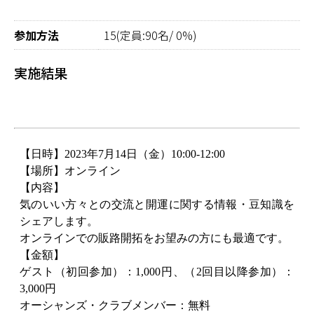
参加方法
15(定員:90名/ 0%)
実施結果
【日時】
2023
年7月
14
日（金）
10:00-12:00
【場所】オンライン
【内容】
気のいい方々との交流と開運に関する情報・豆知識を
シェアします。
オンラインでの販路開拓をお望みの方にも最適です。
【金額】
ゲスト（初回参加）：
1,000
円、（2回目以降参加）：
3,000円
オーシャンズ・クラブメンバー：無料