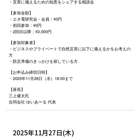
・災害に備えるための知恵をシェアする相談会
【参加金額】
・エネ電研究会・会員：¥0円
・初回参加：¥0円
・2回目以降：¥3,000円
【参加対象者】
・ビジネスやプライベートで自然災害に以下に備えるかをお考えの
方
・防災準備のきっかけを探している方
【お申込み締切日時】
・2025年11月26日（水）18:00まで
【座長】
三上健太氏
合同会社
ゆいあーる
代表
2025年11月27日(木)