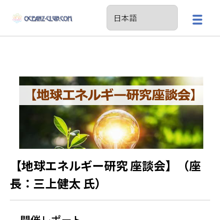
【地球エネルギー研究 座談会】（座
長：三上健太 氏）
開催レポート