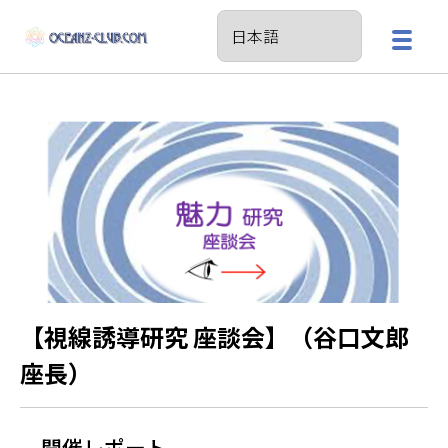
【視線誘導研究 座談会】（谷口文郎
座長）
開催レポート