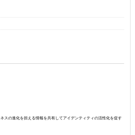
ジネスの進化を担える情報を共有してアイデンティティの活性化を促す