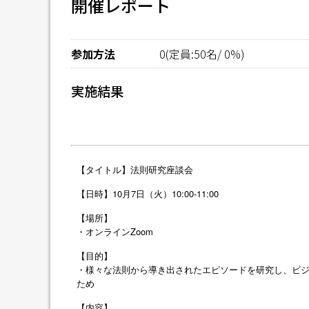
開催レポート
参加方法
0(定員:50名/ 0%)
実施結果
【タイトル】法則研究座談会
【日時】10月7日（火）10:00-11:00
【場所】
・オンラインZoom
【目的】
・様々な法則から導き出されたエピソードを研究し、ビ
ため
【内容】