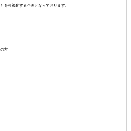
ことを可視化する企画となっております。
えの方