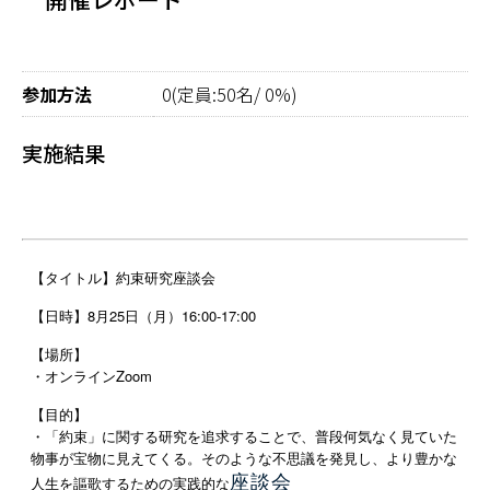
参加方法
0(定員:50名/ 0%)
実施結果
【タイトル】約束研究座談会
【日時】8月25日（月）16:00-17:00
【場所】
・オンラインZoom
【目的】
・「約束」に関する研究を追求することで、普段何気なく見ていた
物事が宝物に見えてくる。そのような不思議を発見し、より豊かな
座談会
人生を謳歌するための実践的な