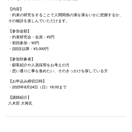
【内容】
・約束の研究をすることで人間関係の溝を溝をいかに把握するか、
その秘訣を楽しんでいただけます。
【参加金額】
・約束研究会・会員：¥0円
・初回参加：¥0円
・2回目以降：¥3,000円
【参加対象者】
・顧客紹介や人員採用をお考えの方
・思い通りに事を進めたい、そのきっかけを探している方
【お申込み締切日時】
・2025年8月24日（日）18:00まで
【講師紹介】
八木田 大将氏