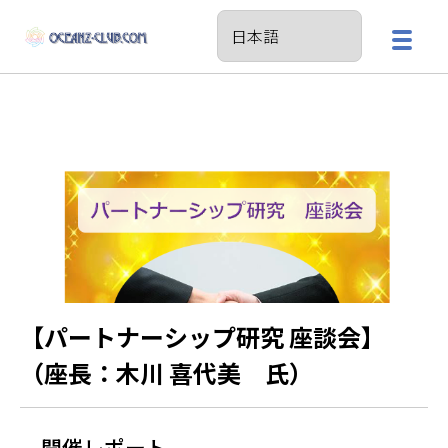
【パートナーシップ研究 座談会】
（座長：木川 喜代美 氏）
開催レポート