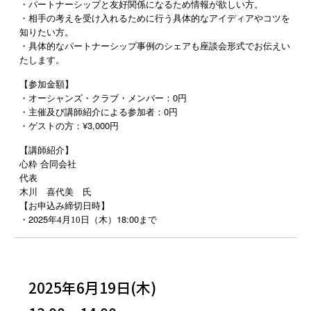
・パートナーシップと友好関係になるため情報が欲しい方。
・相手の考えを受け入れるために行う具体的なアイディアやコツを
知りたい方。
・具体的なパートナーシップ事例のシェアも座談会形式でお伝えい
たします。
【参加金額】
・オーシャンズ・クラブ・メンバー：0円
・主催及び講師紹介による参加者：0円
・ゲストの方：¥3,000円
【講師紹介】
心粋 合同会社
代表
木川 喜代美 氏
【お申込み締切日時】
2025
18:00
・
年4
月10
日（木）
まで
2025年6月19日(木)