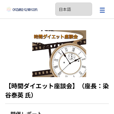
【時間ダイエット座談会】（座長：染
谷泰英 氏）
開催レポート