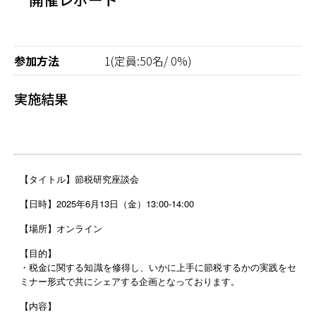
参加方法
1(定員:50名/ 0%)
実施結果
【タイトル】節税研究座談会
【日時】2025年6月13日（金）13:00-14:00
【場所】オンライン
【目的】
・
税金に関する知識を修得し、いかに上手に節税するかの実践をセ
ミナー形式で共にシェアする企画となっております。
【内容】