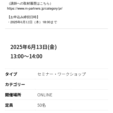
（講師への取材履歴はこちら）
https://www.m-partners.jp/category/pr/
【お申込み締切日時】
2025
18:00
・
年6
月12
日（木）
まで
2025年6月13日(金)
13:00～14:00
タイプ
セミナー・ワークショップ
カテゴリー
開催場所
ONLINE
定員
50名