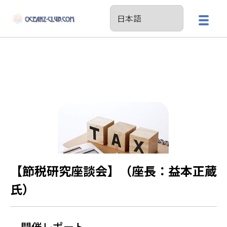
【節税研究座談会】（座長：益本正蔵
氏）
開催レポート