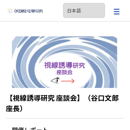
【視線誘導研究 座談会】（谷口文郎
座長）
開催レポート