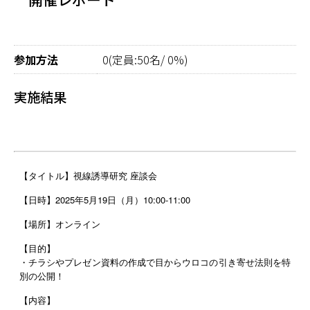
参加方法
0(定員:50名/ 0%)
実施結果
【タイトル】視線誘導研究 座談会
【日時】2025年5月19日（月）10:00-11:00
【場所】オンライン
【目的】
・
チラシやプレゼン資料の作成で目からウロコの引き寄せ法則を特
別の公開！
【内容】