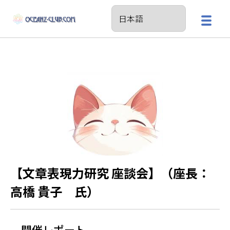
【文章表現力研究 座談会】（座長：
高橋 貴子 氏）
開催レポート