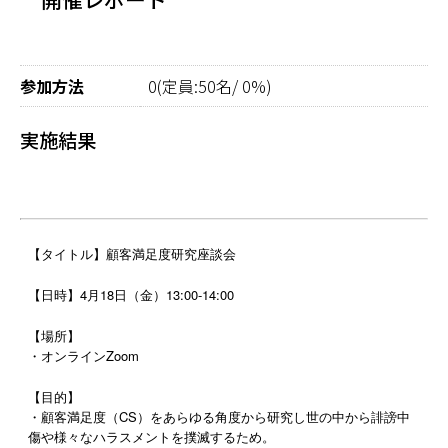
参加方法
0(定員:50名/ 0%)
実施結果
【タイトル】顧客満足度研究座談会
【日時】4月18日（金）13:00-14:00
【場所】
・オンラインZoom
【目的】
・顧客満足度（CS）をあらゆる角度から研究し世の中から誹謗中
傷や様々なハラスメントを撲滅するため。