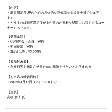
【内容】
・顧客満足度UPのための具体的な豆知識を参加者全員でシェアし
ます。
・どうすれば顧客満足度が上がるのか素朴な疑問にお答えするコー
ナーもあります。
【参加金額】
・CS研究会・会員：¥0円
・初回参加：¥0円
・2回目以降：¥3,000円
【参加対象者】
・自社顧客を満足させるための秘訣を得たいとお考えの方
【お申込み締切日時】
・2025年4月17日（木）18:00まで
【座長】
高橋
貴子
氏