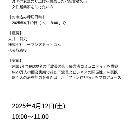
・月々の安定売り上げを構築したい経営者の方
・女性起業家を助けたい方
【お申込み締切日時】
・2025年4月10日（木）18:00まで
【座長】
大井 啓史
株式会社キーマンズドットコム
代表取締役
【実績】
・創業8年で約300名の「波長の合う経営者コミュニティ」を構築
・約20万人の面会実績で得た「波長とビジネスの関係性」を実践
・個々人の潜在能力を引き出した「ファン作り術」をプロデュース
2025年4月12日(土)
10:00～11:00