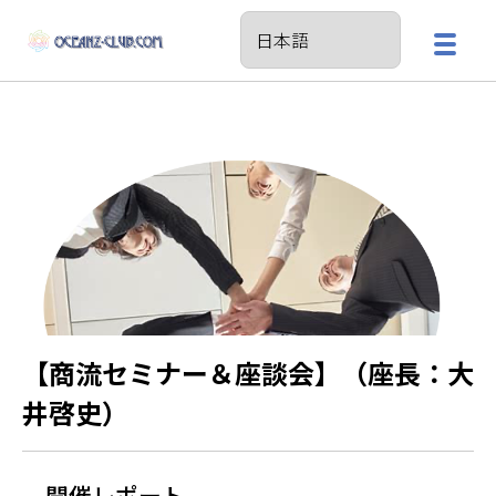
【商流セミナー＆座談会】（座長：大
井啓史）
開催レポート