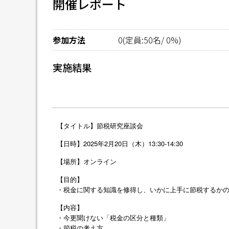
開催レポート
参加方法
0(定員:50名/ 0%)
実施結果
【タイトル】節税研究座談会
【日時】2025年2月20日（木）13:30-14:30
【場所】オンライン
【目的】
・
税金に関する知識を修得し、いかに上手に節税するか
【内容】
・今更聞けない「税金の区分と種類」
・節税の考え方