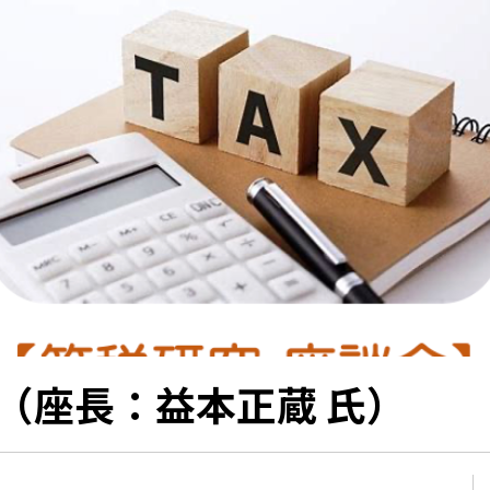
（座長：益本正蔵 氏）