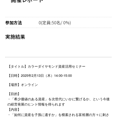
参加方法
0(定員:50名/ 0%)
実施結果
【タイトル】カラーダイヤモンド資産活用セミナー
【日時】2025年2月13日（木）14:00-15:00
【場所】オンライン
【目的】
・「希少価値のある資産」を次世代にいかに繋げるか、という今後
の経営発展のヒント情報を得られます
【内容】
・「如何に資産を子孫に遺すか」を模索される富裕層の方々に刺さ