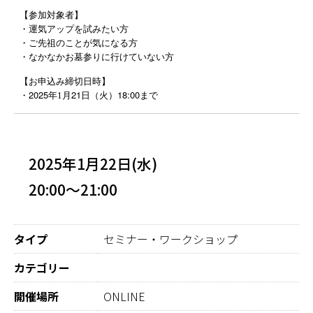
【参加対象者】
・運気アップを試みたい方
・ご先祖のことが気になる方
・なかなかお墓参りに行けていない方
【お申込み締切日時】
2025
21
18:00
・
年
1
月
日（火）
まで
2025年1月22日(水)
20:00～21:00
タイプ
セミナー・ワークショップ
カテゴリー
開催場所
ONLINE