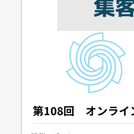
第108回 オンラ