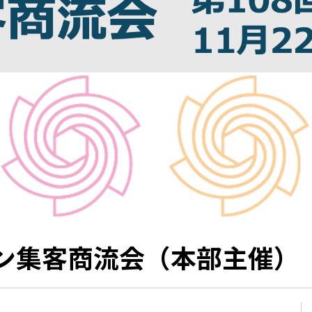
イン集客商流会（本部主催）