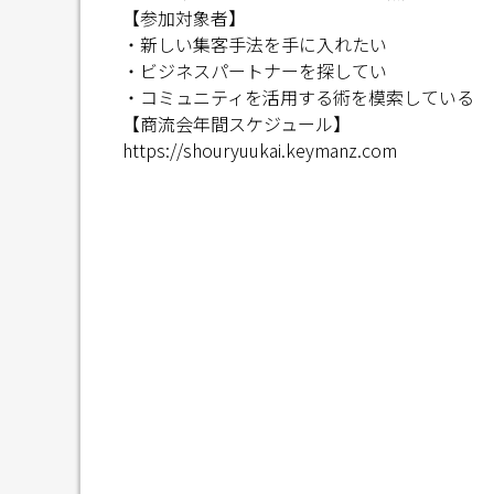
【参加対象者】
・新しい集客手法を手に入れたい
・ビジネスパートナーを探してい
・コミュニティを活用する術を模索している
【商流会年間スケジュール】
https://shouryuukai.keymanz.com