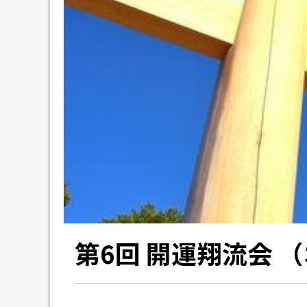
第6回 開運翔流会 