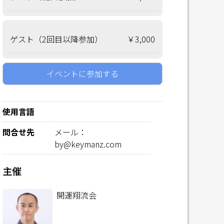
ゲスト（2回目以降参加）
￥3,000
イベントに参加する
使用言語
問合せ先
メール：
by@keymanz.com
主催
開運翔流会