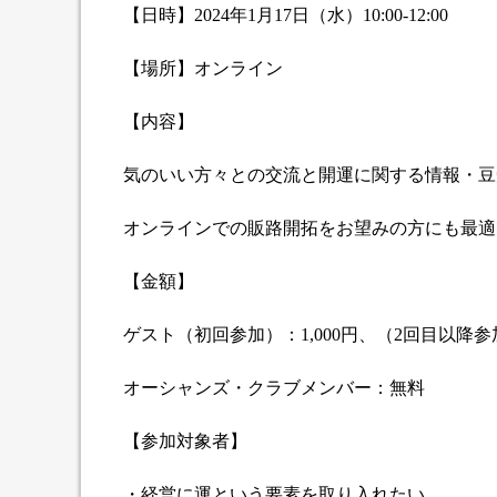
【日時】
2024
年1月17日（水）
10:00-12:00
【場所】オンライン
【内容】
気のいい方々との交流と開運に関する情報・豆
オンラインでの販路開拓をお望みの方にも最適
【金額】
ゲスト（初回参加）：
1,000
円、（2回目以降参加
オーシャンズ・クラブメンバー：無料
【参加対象者】
・経営に運という要素を取り入れたい