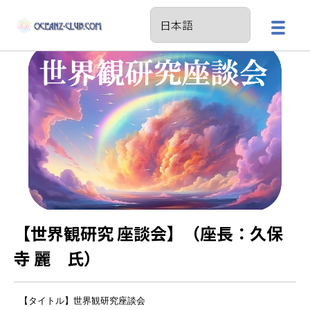
【世界観研究 座談会】（座長：久保
寺 麗 氏）
【タイトル】世界観研究座談会