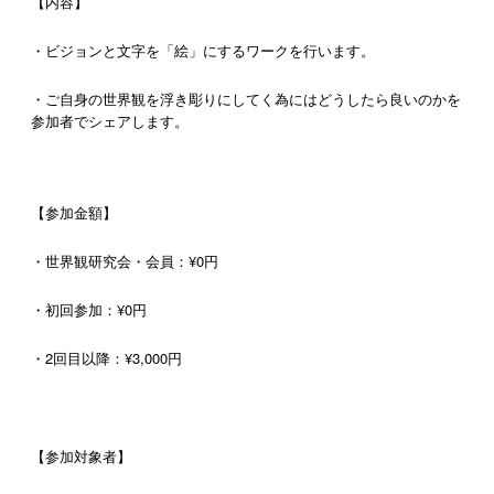
【内容】
・ビジョンと文字を「絵」にするワークを行います。
・ご自身の世界観を浮き彫りにしてく為にはどうしたら良いのかを
参加者でシェアします。
【参加金額】
・世界観研究会・会員：¥0円
・初回参加：¥0円
・2回目以降：¥3,000円
【参加対象者】